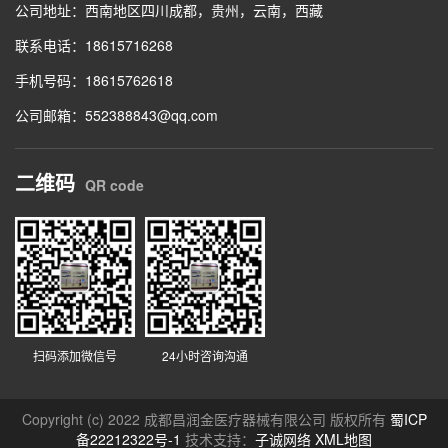
公司地址：西南地区四川成都，贵州，云南，西藏
联系电话：18615716268
手机号码：18615762618
公司邮箱：552388843@qq.com
二维码
QR code
扫码添加微信号
24小时咨询沟通
Copyright (c) 2022 成都昌润金医疗器械有限公司 版权所有
蜀ICP
备22212322号-1
技术支持：
子诚网络
XML地图