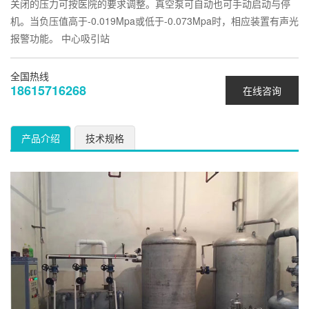
关闭的压力可按医院的要求调整。真空泵可自动也可手动启动与停
机。当负压值高于-0.019Mpa或低于-0.073Mpa时，相应装置有声光
报警功能。 中心吸引站
全国热线
18615716268
在线咨询
产品介绍
技术规格