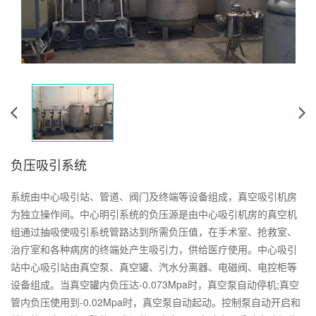
负压吸引系统
系统由中心吸引站、管道、阀门及终端等设备组成，真空吸引机房
为独立操作间。中心明引系统的负压源是由中心吸引机房的真空机
组通过抽吸使吸引系统管路达到所需负压值，在手术室、抢救室、
治疗室和各种病房的终端处产生吸引力，供给医疗使用。中心吸引
站中心吸引站由真空泵、真空罐、汽水分离器、电磁阀、电控柜等
设备组成。当真空罐内负压达-0.073Mpa时，真空泵自动停机;真空
管内负压使用到-0.02Mpa时，真空泵自动起动。控制泵自动开启和