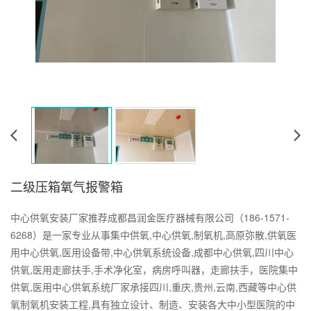
二级压箱氧气报警箱
中心供氧安装厂家推荐成都昌润金医疗器械有限公司（186-1571-
6268）是一家专业从事集中供氧,中心供氧,制氧机,高原弥散,供氧医
用中心供氧,医用设备带,中心供氧系统设备,成都中心供氧,四川中心
供氧,医用走廊扶手,手术净化室，病房呼叫器，走廊扶手，医院集中
供氧,医用中心供氧系统厂家承接四川,重庆,贵州,云南,西藏等中心供
氧制氧机安装工程,具有独立设计、制造、安装各大中小型医院的中