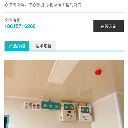
心供氧设备，中心吸引,净化系统工程的能力!
全国热线
18615716268
在线咨询
产品介绍
技术规格