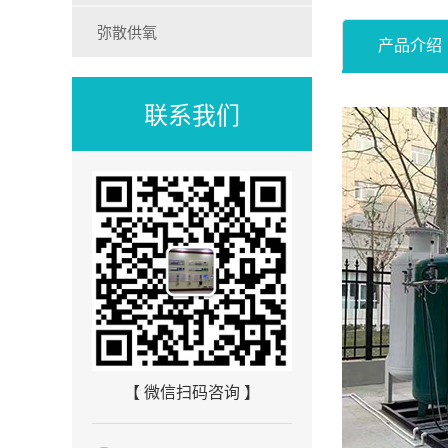
弥散供氧
产品介绍
联系我们
【 微信扫码咨询 】