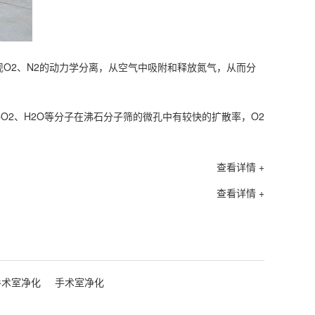
O2、N2的动力学分离，从空气中吸附和释放氮气，从而分
O2、H2O等分子在沸石分子筛的微孔中有较快的扩散率，O2
查看详情 +
查看详情 +
手术室净化
手术室净化