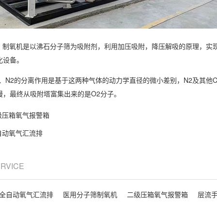
A）制氧机是以沸石分子筛为吸附剂，利用加压吸附，降压解吸的原理，实现
化设备。
、N2的分离作用是基于这两种气体的动力学直径的微小差别，N2及其他C
慢，最终从吸附塔富集出来的是O2分子。
级压箱氧气报警箱
自动氧气汇流排
ERVICE
全自动氧气汇流排
医用分子筛制氧机
二级压箱氧气报警箱
层流