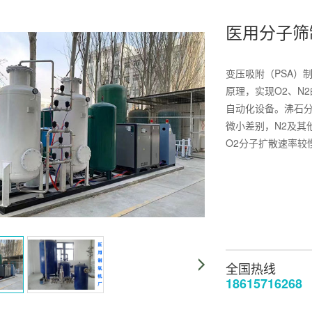
医用分子筛
变压吸附（PSA）
原理，实现O2、N
自动化设备。沸石分
微小差别，N2及其
O2分子扩散速率较
全国热线
18615716268